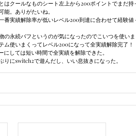
とはクールなものシート左上から200ポイントでまだ持
可能。ありがたいね。
一番実績解除率が低いレベル200到達に合わせて経験値
物の永続バフというのが気になったのでこいつを使いま
テム使いまくってレベル200になって全実績解除完了！
ゲーにしては短い時間で全実績を解除できた。
りにswitch2で遊んだし、いい息抜きになった。