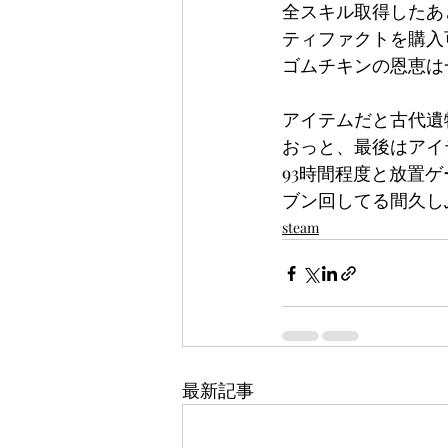
全スキル取得したあ
ティファクトを購入
ゴムチキンの恩恵は
アイテムだと古代遺
おっと、最後はアイ
93時間程度と放置
ブン回してる間久しぶ
steam
最新記事