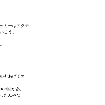
ッカーはアクテ
いこう。
…
ベルもあげてオー
000回かあ。
ったんやな。