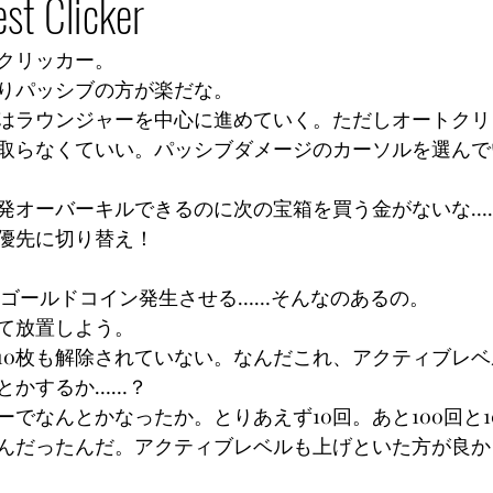
st Clicker
クリッカー。
りパッシブの方が楽だな。
はラウンジャーを中心に進めていく。ただしオートクリ
取らなくていい。パッシブダメージのカーソルを選んで
発オーバーキルできるのに次の宝箱を買う金がないな…
優先に切り替え！
枚のゴールドコイン発生させる……そんなのあるの。
て放置しよう。
10枚も解除されていない。なんだこれ、アクティブレ
とかするか……？
でなんとかなったか。とりあえず10回。あと100回と1
んだったんだ。アクティブレベルも上げといた方が良か