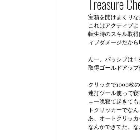
Treasure Che
宝箱を開けまくりな
これはアクティブよ
転生時のスキル取得
ィブダメージだから
んー、パッシブは１
取得ゴールドアップ
クリックで1000
連打ツール使って寝
→一晩寝て起きても
トクリッカーでなん
あ、オートクリッカー
なんかできてた。な