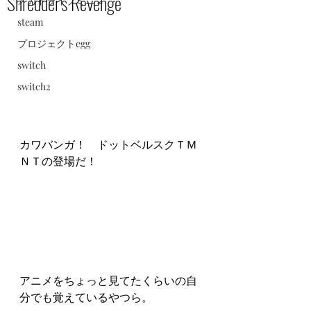
Shredder's Revenge
メガドライブミニ２
steam
プロジェクトegg
switch
switch2
カワバンガ！　ドットベルスクＴＭ
ＮＴの登場だ！
アニメをちょっと見てたくらいの自
分でも覚えているやつら。