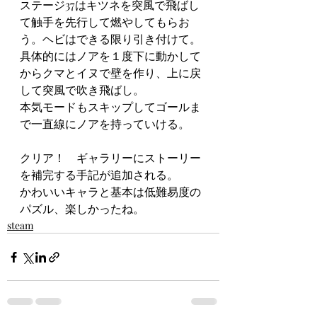
ステージ37はキツネを突風で飛ばし
て触手を先行して燃やしてもらお
う。ヘビはできる限り引き付けて。
具体的にはノアを１度下に動かして
からクマとイヌで壁を作り、上に戻
して突風で吹き飛ばし。
本気モードもスキップしてゴールま
で一直線にノアを持っていける。
クリア！　ギャラリーにストーリー
を補完する手記が追加される。
かわいいキャラと基本は低難易度の
パズル、楽しかったね。
steam