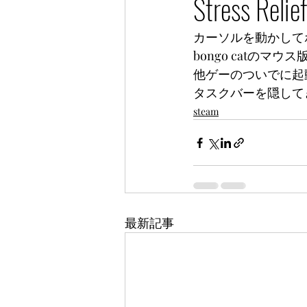
Stress Relief
カーソルを動かして
bongo catのマ
他ゲーのついでに起
タスクバーを隠して
steam
最新記事