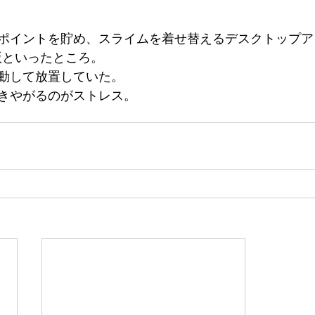
ポイントを貯め、スライムを着せ替えるデスクトップア
ウス版といったところ。
動して放置していた。
きやがるのがストレス。