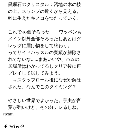
黒曜石のクリスタル：沼地の木の枝
の上。スワンプの近くから見える。
幹に生えたキノコをつたっていく。
これで40個そろった！　ワッペンも
メイン以外全部そろったしあとはグ
レッグに届け物をして終わり。
ってサイドハッスルの実績が解除さ
れてないな……まあいいや、ハムの
居場所はわかってるしクリア後に再
プレイして試してみよう。
　→スタッフロール後になぜか解除
された。なんでこのタイミング？
やさしい世界でよかった。芋虫が言
葉が強いけど、その分デレるしね。
steam