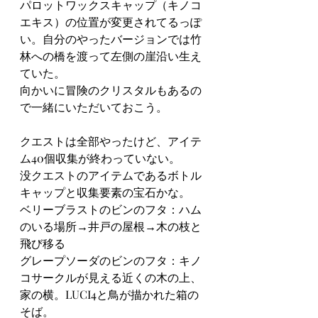
パロットワックスキャップ（キノコ
エキス）の位置が変更されてるっぽ
い。自分のやったバージョンでは竹
林への橋を渡って左側の崖沿い生え
ていた。
向かいに冒険のクリスタルもあるの
で一緒にいただいておこう。
クエストは全部やったけど、アイテ
ム40個収集が終わっていない。
没クエストのアイテムであるボトル
キャップと収集要素の宝石かな。
ベリーブラストのビンのフタ：ハム
のいる場所→井戸の屋根→木の枝と
飛び移る
グレープソーダのビンのフタ：キノ
コサークルが見える近くの木の上、
家の横。LUCI4と鳥が描かれた箱の
そば。