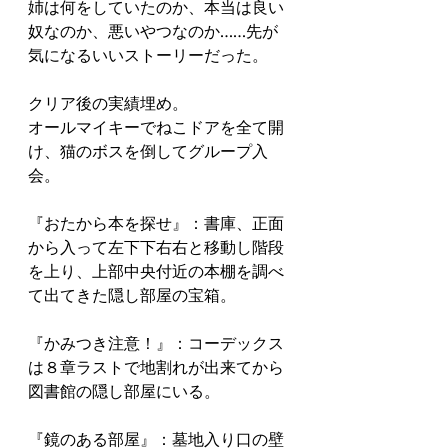
姉は何をしていたのか、本当は良い
奴なのか、悪いやつなのか……先が
気になるいいストーリーだった。
クリア後の実績埋め。
オールマイキーでねこドアを全て開
け、猫のボスを倒してグループ入
会。
『おたから本を探せ』：書庫、正面
から入って左下下右右と移動し階段
を上り、上部中央付近の本棚を調べ
て出てきた隠し部屋の宝箱。
『かみつき注意！』：コーデックス
は８章ラストで地割れが出来てから
図書館の隠し部屋にいる。
『鏡のある部屋』：墓地入り口の壁