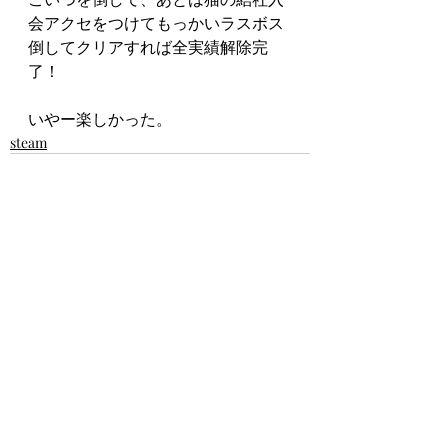
会アクセをつけてもっかいラスボス
倒してクリアすれば全実績解除完
了！
いやー楽しかった。
steam
最新記事
すべて表示