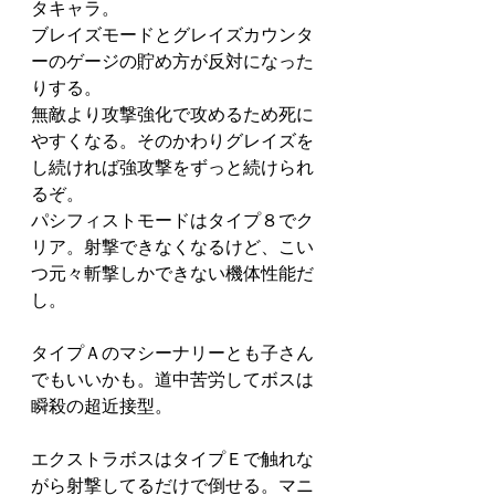
タキャラ。
ブレイズモードとグレイズカウンタ
ーのゲージの貯め方が反対になった
りする。
無敵より攻撃強化で攻めるため死に
やすくなる。そのかわりグレイズを
し続ければ強攻撃をずっと続けられ
るぞ。
パシフィストモードはタイプ８でク
リア。射撃できなくなるけど、こい
つ元々斬撃しかできない機体性能だ
し。
タイプＡのマシーナリーとも子さん
でもいいかも。道中苦労してボスは
瞬殺の超近接型。
エクストラボスはタイプＥで触れな
がら射撃してるだけで倒せる。マニ