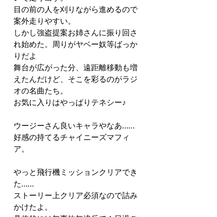
目の前の人を刈りながら進めるので
案外走りやすい。
しかし強盗提案お姉さんに振り回さ
れ始めた。周りがヤベー奴等ばっか
りだよ
舞台が広がった分、遠距離移動も増
えたんだけど、そこを彩るのがラジ
オの名曲たち。
お気に入りはやっぱりテネシー♪
ウージーさん良いキャラやなあ……
好感の持てるチャイニーズマフィ
ア。
やっと飛行機ミッションクリアでき
た……
ストーリー上クリア必須なので詰み
かけたよ。