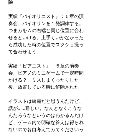
除
実績『バイオリニスト』：５章の演
奏会、バイオリンを１発調律する。
つまみをＡの右端と同じ位置に合わ
せるといける。上手くいかなかった
ら成功した時の位置でスクショ撮っ
て合わせよう。
実績『ピアニスト』：５章の演奏
会、ピアノのミニゲームで一定時間
かける？　ミスしまくったりした
後、放置している時に解除された
イラストは綺麗だと思うんだけど、
話が……難しい。なんとなくこうな
んだろうなというのはわかるんだけ
ど、ゲーム内で明確な答えは得られ
ないので各自考えてみてくださいっ