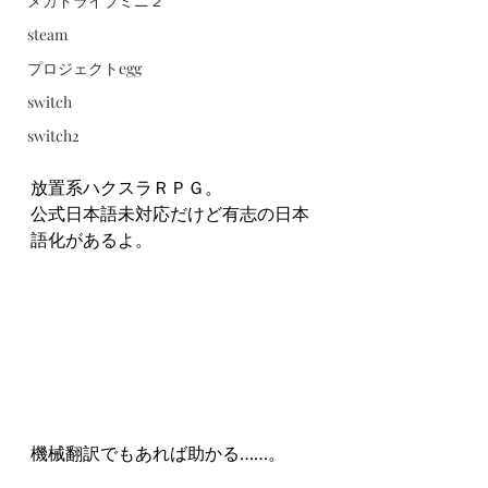
メガドライブミニ２
steam
プロジェクトegg
switch
switch2
放置系ハクスラＲＰＧ。
公式日本語未対応だけど有志の日本
語化があるよ。
機械翻訳でもあれば助かる……。