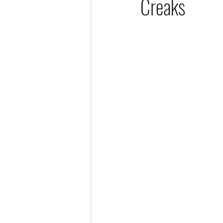
Creaks