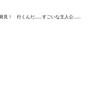
発見！　行くんだ……すごいな主人公……