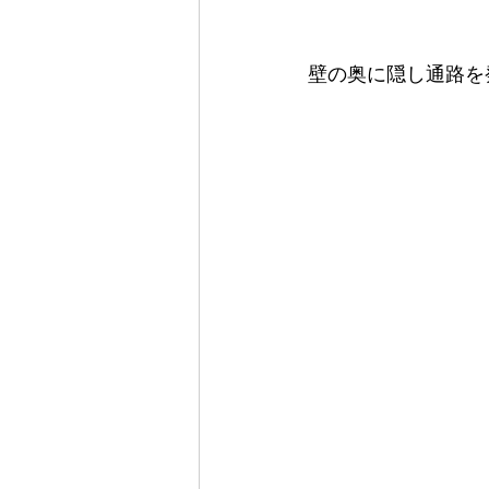
壁の奥に隠し通路を