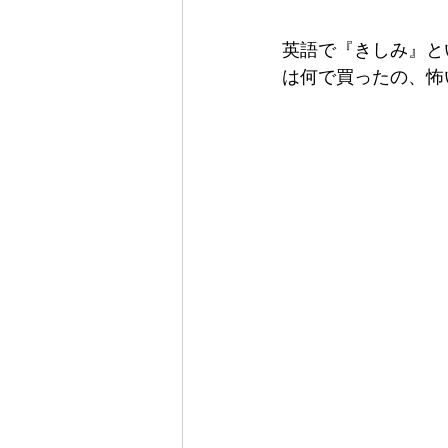
英語で『きしみ』と
は何で買ったの、怖