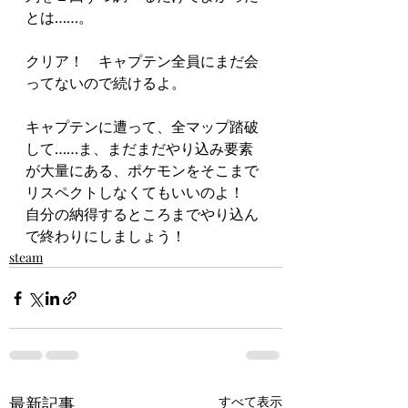
とは……。
クリア！　キャプテン全員にまだ会
ってないので続けるよ。
キャプテンに遭って、全マップ踏破
して……ま、まだまだやり込み要素
が大量にある、ポケモンをそこまで
リスペクトしなくてもいいのよ！
自分の納得するところまでやり込ん
で終わりにしましょう！
steam
最新記事
すべて表示