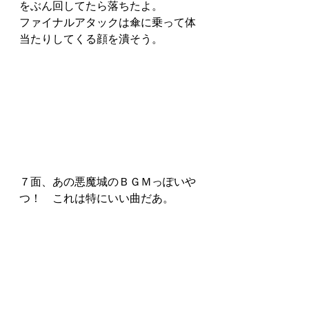
をぶん回してたら落ちたよ。
ファイナルアタックは傘に乗って体
当たりしてくる顔を潰そう。
７面、あの悪魔城のＢＧＭっぽいや
つ！　これは特にいい曲だあ。