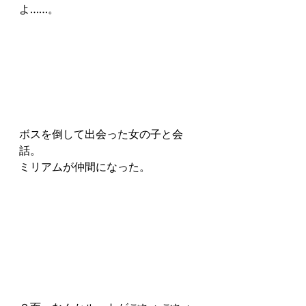
よ……。
ボスを倒して出会った女の子と会
話。
ミリアムが仲間になった。