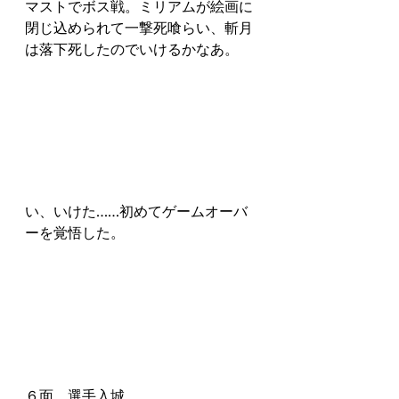
マストでボス戦。ミリアムが絵画に
閉じ込められて一撃死喰らい、斬月
は落下死したのでいけるかなあ。
い、いけた……初めてゲームオーバ
ーを覚悟した。
６面、選手入城。