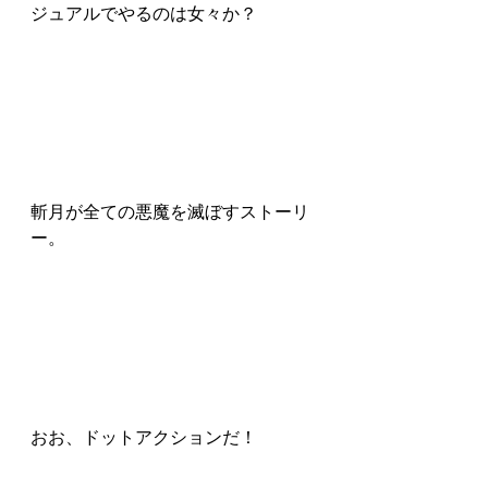
ジュアルでやるのは女々か？
斬月が全ての悪魔を滅ぼすストーリ
ー。
おお、ドットアクションだ！