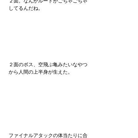
２面。なんかルートがごちゃごちゃ
してるんだね。
２面のボス、空飛ぶ亀みたいなやつ
から人間の上半身が生えた。
ファイナルアタックの体当たりに合