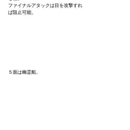
ファイナルアタックは目を攻撃すれ
ば阻止可能。
５面は幽霊船。