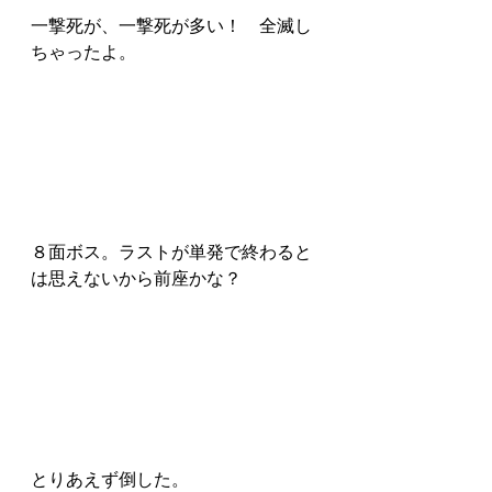
一撃死が、一撃死が多い！　全滅し
ちゃったよ。
８面ボス。ラストが単発で終わると
は思えないから前座かな？
とりあえず倒した。