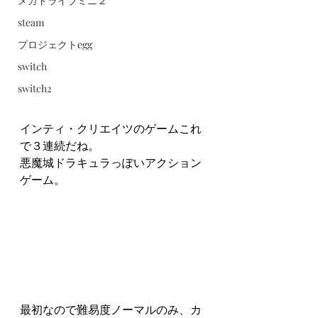
メガドライブミニ２
steam
プロジェクトegg
switch
switch2
インティ・クリエイツのゲームこれ
で３連続だね。
悪魔城ドラキュラっぽいアクション
ゲーム。
最初なので難易度ノーマルのみ、カ