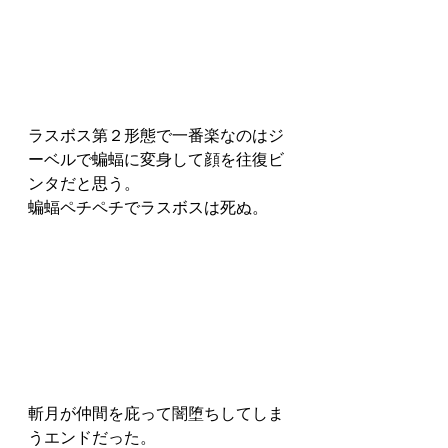
ラスボス第２形態で一番楽なのはジ
ーベルで蝙蝠に変身して顔を往復ビ
ンタだと思う。
蝙蝠ペチペチでラスボスは死ぬ。
斬月が仲間を庇って闇堕ちしてしま
うエンドだった。