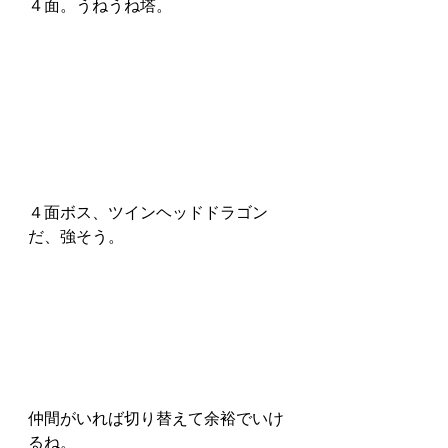
４面。うねうね塔。
４面ボス、ツインヘッドドラゴン
だ、強そう。
仲間がいれば切り替えて余裕でいけ
るね。