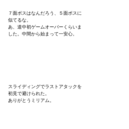
７面ボスはなんだろう、５面ボスに
似てるな。
あ、道中初ゲームオーバーくらいま
した。中間から始まって一安心。
スライディングでラストアタックを
初見で避けられた。
ありがとうミリアム。