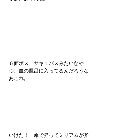
６面ボス、サキュバスみたいなや
つ。血の風呂に入ってるんだろうな
あこれ。
いけた！　傘で昇ってミリアムが斧