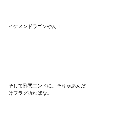
イケメンドラゴンやん！
そして邪悪エンドに。そりゃあんだ
けフラグ折ればな。