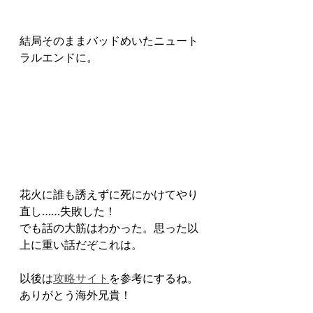
結局そのままバッドめいたニュート
ラルエンドに。
花火に誰も誘えずに死にかけてやり
直し……失敗した！
でも話の大筋はわかった。思った以
上に重い話だぞこれは。
以後は
攻略サイト
を参考にするね。
ありがとう海外兄貴！