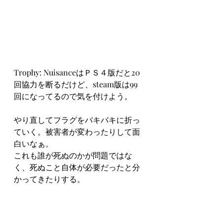
Trophy: NuisanceはＰＳ４版だと20
回協力を断るだけど、steam版は99
回になってるので気を付けよう。
やり直してフラグをバキバキに折っ
ていく。被害者が変わったりして面
白いなぁ。
これも誰が死ぬのかが問題ではな
く、死ぬこと自体が必要だったと分
かってきたりする。