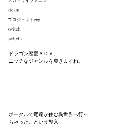
メガドライブミニ２
steam
プロジェクトegg
switch
switch2
ドラゴン恋愛ＡＤＶ。
ニッチなジャンルを突きますね。
ポータルで竜達が住む異世界へ行っ
ちゃった、という導入。