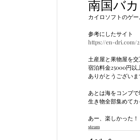
南国バカ
カイロソフトのゲー
参考にしたサイト
https://en-dri.com
土産屋と果物屋を交
宿泊料金25000
ありがとうございま
あとは海をコンブで
生き物全部集めてカ
あー、楽しかった！
steam