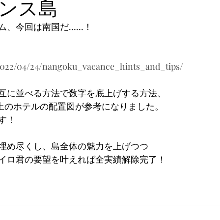
ンス島
ム、今回は南国だ……！
/2022/04/24/nangoku_vacance_hints_and_tips/
互に並べる方法で数字を底上げする方法、
円以上のホテルの配置図が参考になりました。
す！
埋め尽くし、島全体の魅力を上げつつ
イロ君の要望を叶えれば全実績解除完了！