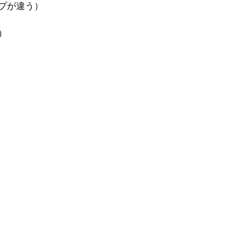
プが違う）
）