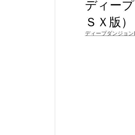
ディープ
ＳＸ版）
ディープダンジョン