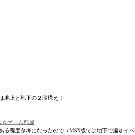
は地上と地下の２段構え！
息抜きゲーム部屋
ある程度参考になったので（MSX版では地下で追加イ