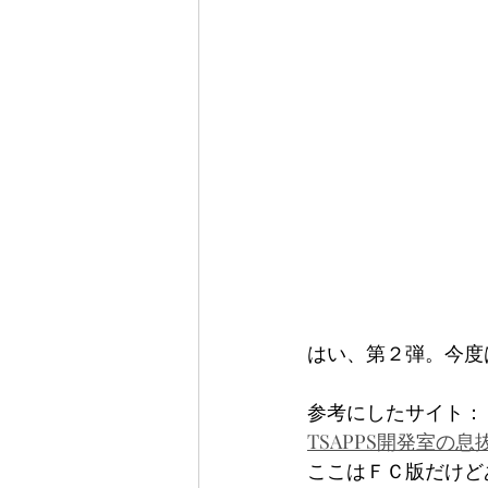
はい、第２弾。今度
参考にしたサイト：
TSAPPS開発室の
ここはＦＣ版だけど