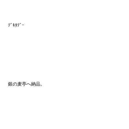
ﾃﾞｷﾀﾃﾞｰ
銀の麦亭へ納品。