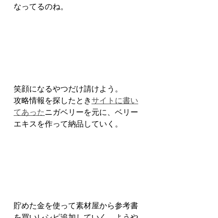
なってるのね。
笑顔になるやつだけ請けよう。
攻略情報を探したとき
サイトに書い
てあった
ニガベリーを元に、ベリー
エキスを作って納品していく。
貯めた金を使って素材屋から参考書
を買いレシピ追加していく。ようや