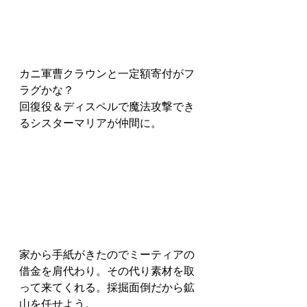
カニ軍曹クラウンと一定額寄付がフ
ラグかな？
回復役＆ディスペルで魔法攻撃でき
るシスターマリアが仲間に。
家から手紙がきたのでミーティアの
借金を肩代わり。その代り素材を取
って来てくれる。採掘面倒だから鉱
山を任せよう。