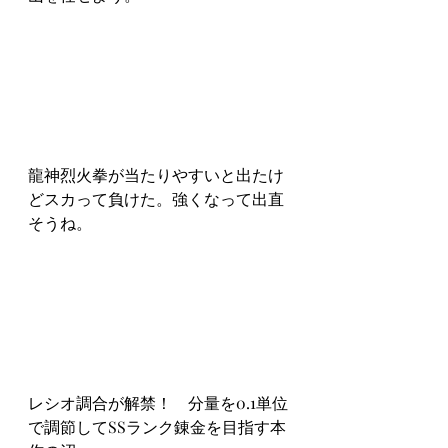
龍神烈火拳が当たりやすいと出たけ
どスカって負けた。強くなって出直
そうね。
レシオ調合が解禁！　分量を0.1単位
で調節してSSランク錬金を目指す本