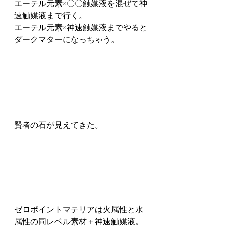
エーテル元素×〇〇触媒液を混ぜて神
速触媒液まで行く。
エーテル元素×神速触媒液までやると
ダークマターになっちゃう。
賢者の石が見えてきた。
ゼロポイントマテリアは火属性と水
属性の同レベル素材＋神速触媒液。