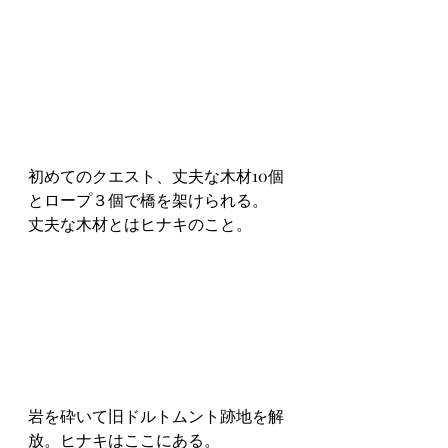
初めてのクエスト、丈夫な木材10個
とロープ３個で橋を架けられる。
丈夫な木材とはヒナキのこと。
岩を砕いて旧ドルトムント跡地を解
放。ヒナキはここにある。