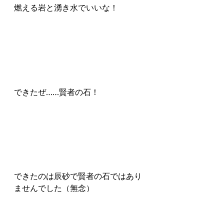
燃える岩と湧き水でいいな！
できたぜ……賢者の石！
できたのは辰砂で賢者の石ではあり
ませんでした（無念）
２年目にできるわけないよな～。