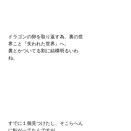
ドラゴンの卵を取り返す為、裏の世
界こと『失われた世界』へ。
裏とかついてる割に結構明るいわ
ね。
すでに１個見つけたし、そこらへん
に転がってたんですが。