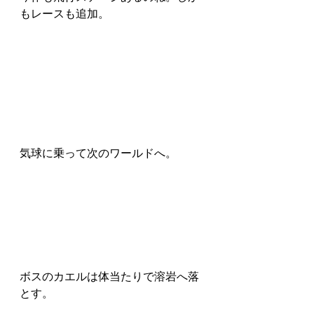
もレースも追加。
気球に乗って次のワールドへ。
ボスのカエルは体当たりで溶岩へ落
とす。