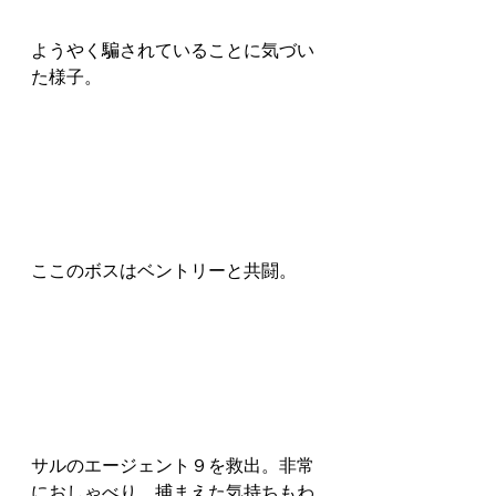
ようやく騙されていることに気づい
た様子。
ここのボスはベントリーと共闘。
サルのエージェント９を救出。非常
におしゃべり。捕まえた気持ちもわ