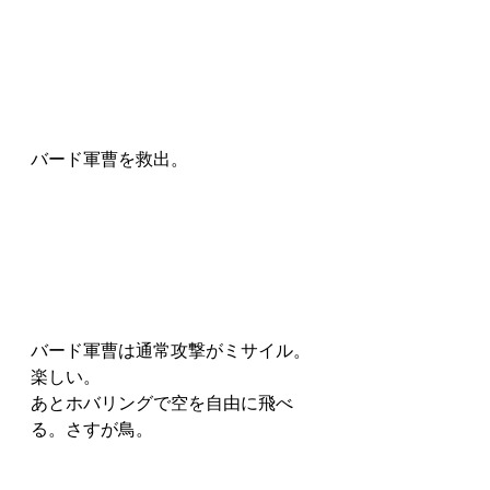
バード軍曹を救出。
バード軍曹は通常攻撃がミサイル。
楽しい。
あとホバリングで空を自由に飛べ
る。さすが鳥。