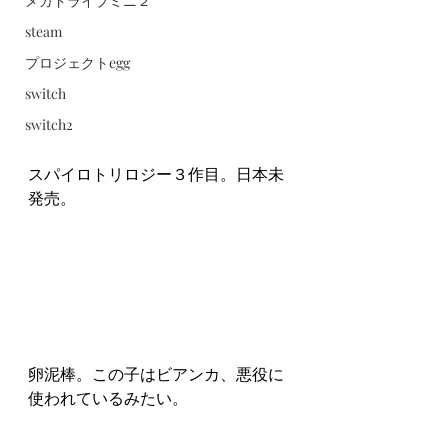
メガドライブミニ２
steam
プロジェクトegg
switch
switch2
スパイロトリロジー３作目。日本未
発売。
卵泥棒。この子はビアンカ、悪役に
使われているみたい。