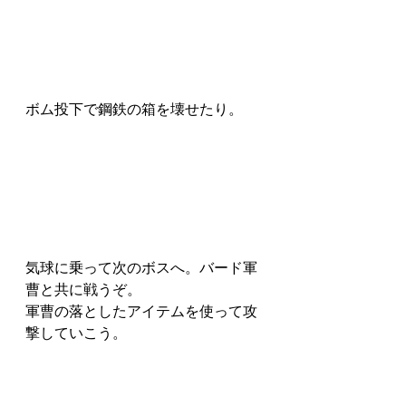
ボム投下で鋼鉄の箱を壊せたり。
気球に乗って次のボスへ。バード軍
曹と共に戦うぞ。
軍曹の落としたアイテムを使って攻
撃していこう。