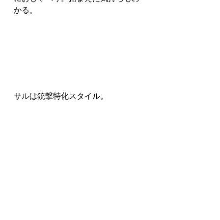
かる。
サルは銃撃特化スタイル。
卵を100個集めてラスボス戦へ。