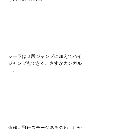
シーラは２段ジャンプに加えてハイ
ジャンプもできる。さすがカンガル
ー。
今作も飛行ステージあるのね。しか