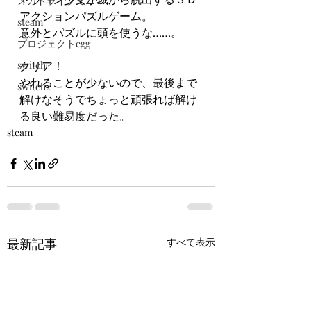
メガドライブミニ２
アクションパズルゲーム。
steam
意外とパズルに頭を使うな……。
プロジェクトegg
switch
クリア！
やれることが少ないので、最後まで
switch2
解けなそうでちょっと頑張れば解け
る良い難易度だった。
steam
最新記事
すべて表示