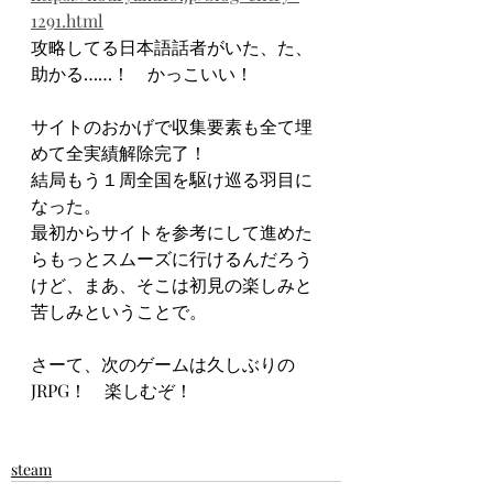
1291.html
攻略してる日本語話者がいた、た、
助かる……！　かっこいい！
サイトのおかげで収集要素も全て埋
めて全実績解除完了！
結局もう１周全国を駆け巡る羽目に
なった。
最初からサイトを参考にして進めた
らもっとスムーズに行けるんだろう
けど、まあ、そこは初見の楽しみと
苦しみということで。
さーて、次のゲームは久しぶりの
JRPG！　楽しむぞ！
steam