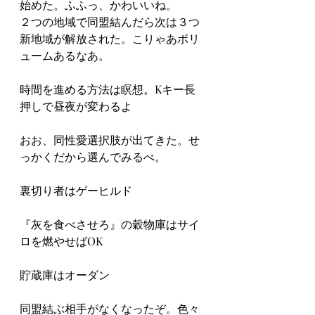
始めた。ふふっ、かわいいね。
２つの地域で同盟結んだら次は３つ
新地域が解放された。こりゃあボリ
ュームあるなあ。
時間を進める方法は瞑想。Kキー長
押しで昼夜が変わるよ
おお、同性愛選択肢が出てきた。せ
っかくだから選んでみるべ。
裏切り者はゲーヒルド
『灰を食べさせろ』の穀物庫はサイ
ロを燃やせばOK
貯蔵庫はオーダン
同盟結ぶ相手がなくなったぞ。色々