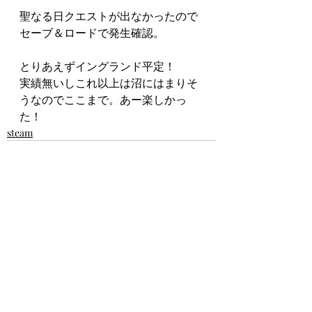
聖なる日クエストが出なかったので
セーブ＆ロードで発生確認。
とりあえずイングランド平定！
実績無いしこれ以上は沼にはまりそ
うなのでここまで。あー楽しかっ
た！
steam
最新記事
すべて表示