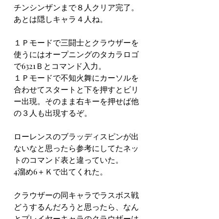
チンシンザンまで８人クリア完了。
あとは隠しキャラ４人ね。
１Ｐモードで三闘士とクラウザーを
使うにはオープニングのタカラロゴ
で6321Ｂとコマンド入力。
１Ｐモードで不知火舞にカーソルを
合わせてスタートと下を押すとビリ
ー出現。そのまま右キーを押せば他
の３人も出現するぞ。
ローレンスのブラッディスピンが出
ないなと思ったら参考にしてたネッ
トのコマンド表と違っていた。
4溜め6＋Ｋで出てくれた。
クラウザーの同キャラでラスボス戦
どうするんだろうと思ったら、なん
とプレイヤーキャラのクラウザーは