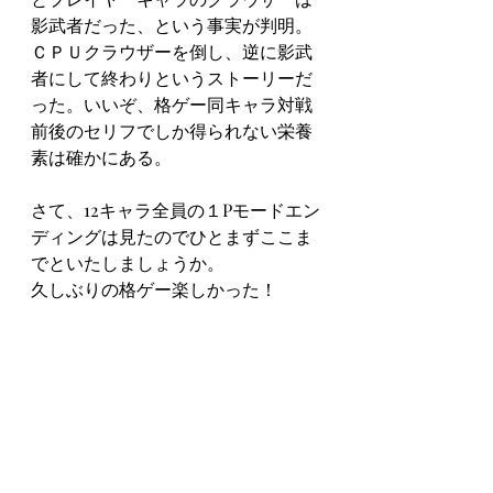
影武者だった、という事実が判明。
ＣＰＵクラウザーを倒し、逆に影武
者にして終わりというストーリーだ
った。いいぞ、格ゲー同キャラ対戦
前後のセリフでしか得られない栄養
素は確かにある。
さて、12キャラ全員の１Pモードエン
ディングは見たのでひとまずここま
でといたしましょうか。
久しぶりの格ゲー楽しかった！
メガドライブミニ２
最新記事
すべて表示