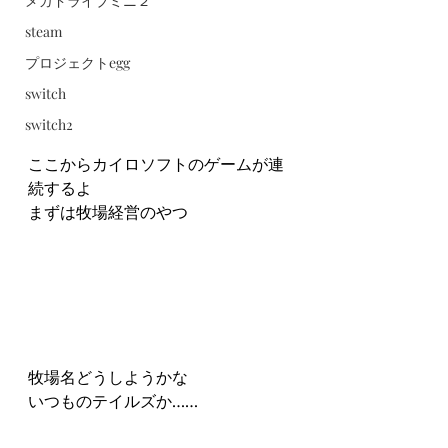
メガドライブミニ２
steam
プロジェクトegg
switch
switch2
ここからカイロソフトのゲームが連
続するよ
まずは牧場経営のやつ
牧場名どうしようかな
いつものテイルズか……