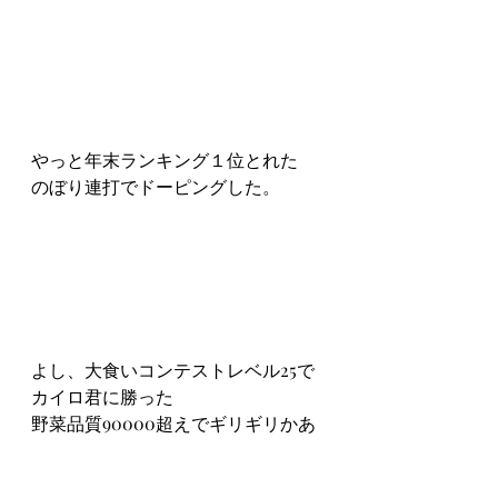
やっと年末ランキング１位とれた
のぼり連打でドーピングした。
よし、大食いコンテストレベル25で
カイロ君に勝った
野菜品質90000超えでギリギリかあ