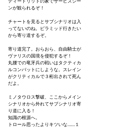
ディードリットの家でサービスシー
ンが観られるぞ！
チャートを見るとサブシナリオは入
ってないのね。ピラミッド行きたい
から寄り道するぞ。
寄り道完了。おらおら、自由騎士が
ヴァリスの国境を侵犯するぞ！
丸腰での竜牙兵の戦いはタクティカ
ルコンバットにしような。スレイン
がクリティカルで３桁出されて死ん
だよ。
ミノタウロス撃破、ここからメイン
シナリオから外れてサブシナリオ寄
り道に入る！
知識の根源へ。
トロール思ったよりキツいな……１