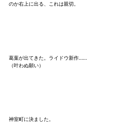
のか右上に出る、これは親切。
葛葉が出てきた。ライドウ新作……
（叶わぬ願い）
神室町に決ました。