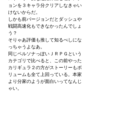
ョンを３キャラ分クリアしなきゃい
けないからだ。
しかも前バージョンだとダッシュや
戦闘高速化もできなかったんでしょ
う？
そりゃあ評価も推して知るべしにな
っちゃうよなあ。
同じペルソナっぽいＪＲＰＧという
カテゴリで比べると、この前やった
カリギュラ２の方がストーリーもボ
リュームも全て上回っている。本家
より分家のようが面白いってなんじ
ゃい。