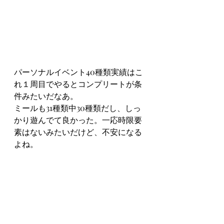
パーソナルイベント40種類実績はこ
れ１周目でやるとコンプリートが条
件みたいだなあ。
ミールも31種類中30種類だし、しっ
かり遊んでて良かった。一応時限要
素はないみたいだけど、不安になる
よね。