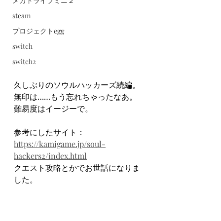
メガドライブミニ２
steam
プロジェクトegg
switch
switch2
久しぶりのソウルハッカーズ続編。
無印は……もう忘れちゃったなあ。
難易度はイージーで。
参考にしたサイト：
https://kamigame.jp/soul-
hackers2/index.html
クエスト攻略とかでお世話になりま
した。