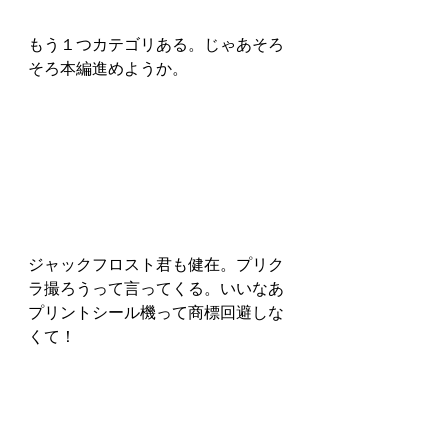
もう１つカテゴリある。じゃあそろ
そろ本編進めようか。
ジャックフロスト君も健在。プリク
ラ撮ろうって言ってくる。いいなあ
プリントシール機って商標回避しな
くて！