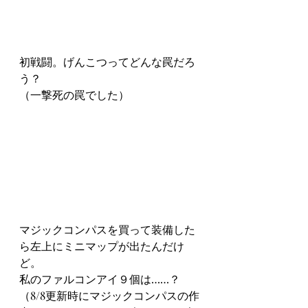
初戦闘。げんこつってどんな罠だろ
う？
（一撃死の罠でした）
マジックコンパスを買って装備した
ら左上にミニマップが出たんだけ
ど。
私のファルコンアイ９個は……？
（8/8更新時にマジックコンパスの作