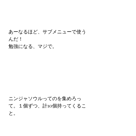
あーなるほど、サブメニューで使う
んだ！
勉強になる、マジで。
ニンジャソウルってのを集めろっ
て。１個ずつ、計10個持ってくるこ
と。