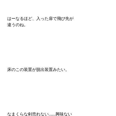
はーなるほど、入った扉で飛び先が
違うのね。
床のこの装置が脱出装置みたい。
なまくらな剣売れない……興味ない