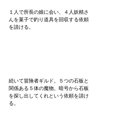
１人で所長の娘に会い、４人妖精さ
んを菓子で釣り道具を回収する依頼
を請ける。
続いて冒険者ギルド。５つの石板と
関係ある５体の魔物。暗号から石板
を探し出してくれという依頼を請け
る。