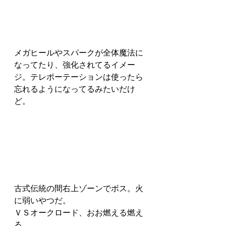
メガヒールやスパークが全体魔法に
なってたり、強化されてるイメー
ジ。テレポーテーションは使ったら
忘れるようになってるみたいだけ
ど。
古式伝統の間右上ゾーンでボス。火
に弱いやつだ。
ＶＳオークロード、おお燃える燃え
る。