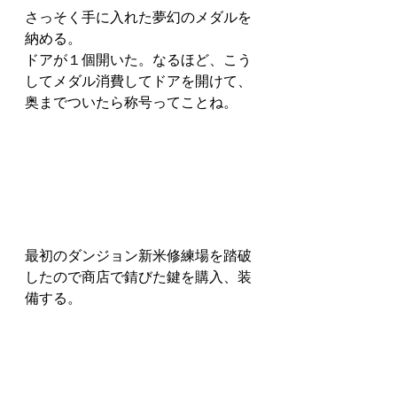
さっそく手に入れた夢幻のメダルを
納める。
ドアが１個開いた。なるほど、こう
してメダル消費してドアを開けて、
奥までついたら称号ってことね。
最初のダンジョン新米修練場を踏破
したので商店で錆びた鍵を購入、装
備する。