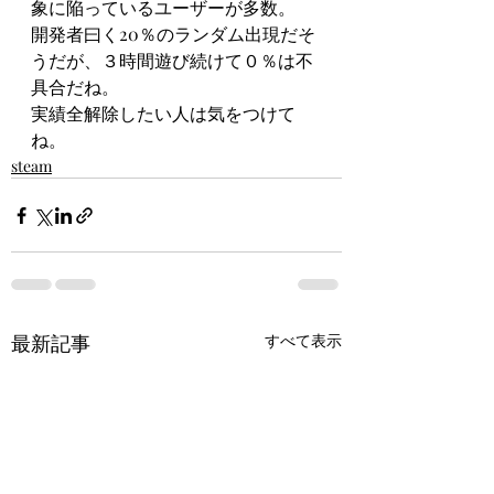
象に陥っているユーザーが多数。
開発者曰く20％のランダム出現だそ
うだが、３時間遊び続けて０％は不
具合だね。
実績全解除したい人は気をつけて
ね。
steam
最新記事
すべて表示