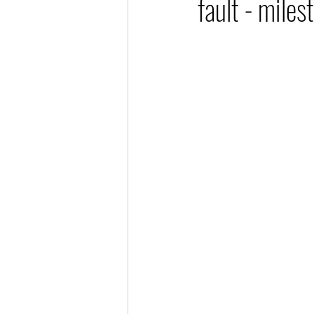
fault - mile