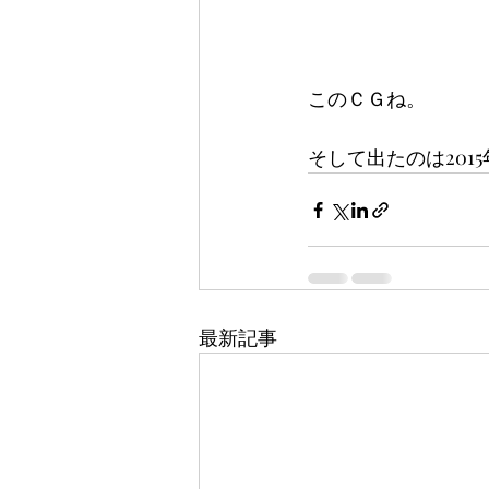
このＣＧね。
そして出たのは201
最新記事