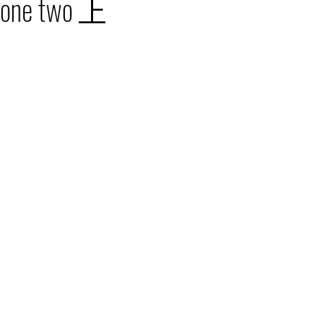
stone two 上