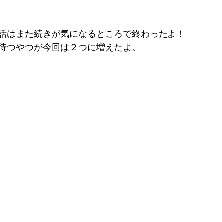
話はまた続きが気になるところで終わったよ！
待つやつが今回は２つに増えたよ。