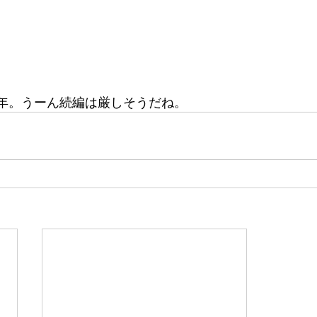
5年。うーん続編は厳しそうだね。