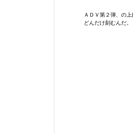
ＡＤＶ第２弾、の上
どんだけ刻むんだ。