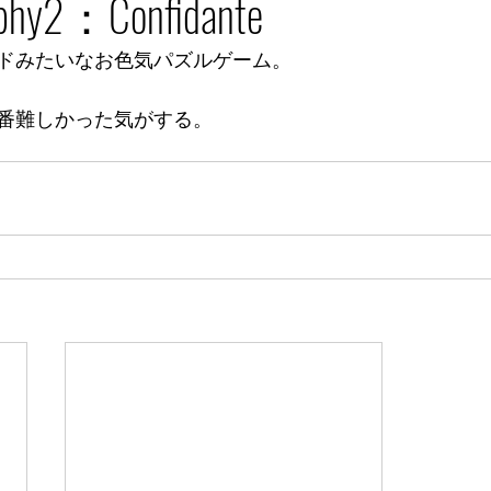
aphy2：Confidante
ドみたいなお色気パズルゲーム。
一番難しかった気がする。