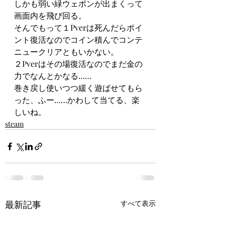
しかも弱い緑ウェポンが出まくって
画面内を飛び回る。
そんでもって１Pverは死んだらポイ
ント復活なのでコイン積んでコンテ
ニュークリアともいかない。
２Pverはその場復活なのでまだ金の
力でなんとかなる……
巻き戻し使いつつ緩く遊ばせてもら
った、ふー……かわして当てる、楽
しいね。
steam
最新記事
すべて表示