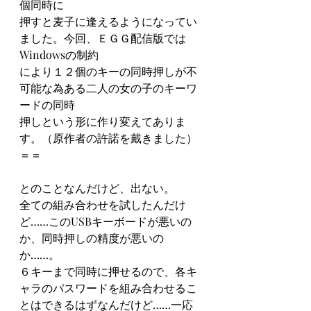
個同時に
押すと麦子に逢えるようになってい
ました。今回、ＥＧＧ配信版では
Windowsの制約
により１２個のキーの同時押しが不
可能な為ある二人の女の子のキーワ
ードの同時
押しという形に作り変えてありま
す。（原作者の許諾を戴きました）
＝＝
とのことなんだけど、出ない。
全ての組み合わせを試したんだけ
ど……このUSBキーボードが悪いの
か、同時押しの精度が悪いの
か……。
６キーまで同時に押せるので、各キ
ャラのパスワードを組み合わせるこ
とはできるはずなんだけど……一応