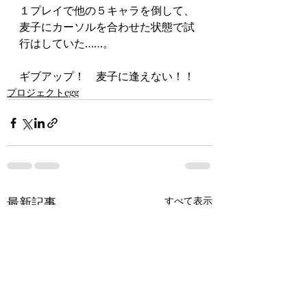
１プレイで他の５キャラを倒して、
麦子にカーソルを合わせた状態で試
行はしていた……。
ギブアップ！　麦子に逢えない！！
プロジェクトegg
最新記事
すべて表示