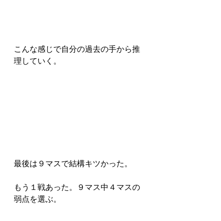
こんな感じで自分の過去の手から推
理していく。
最後は９マスで結構キツかった。
もう１戦あった。９マス中４マスの
弱点を選ぶ。