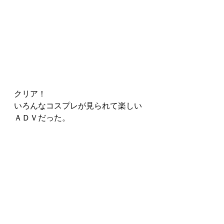
クリア！
いろんなコスプレが見られて楽しい
ＡＤＶだった。
最新記事
すべて表示