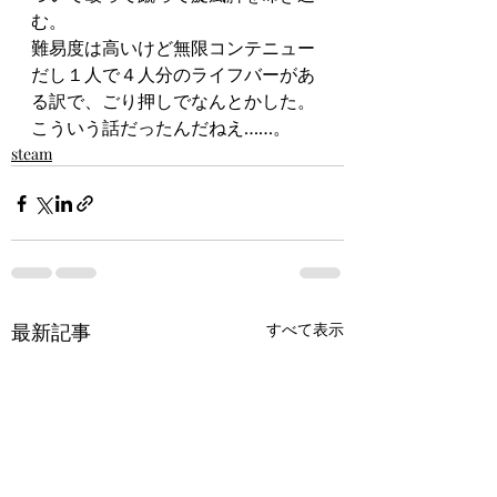
む。
難易度は高いけど無限コンテニュー
だし１人で４人分のライフバーがあ
る訳で、ごり押しでなんとかした。
こういう話だったんだねえ……。
steam
最新記事
すべて表示