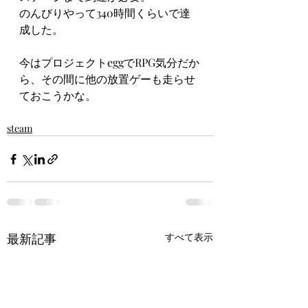
のんびりやって340時間くらいで達
成した。
今はプロジェクトeggでRPG気分だか
ら、その間に他の放置ゲーも走らせ
ておこうかな。
steam
最新記事
すべて表示