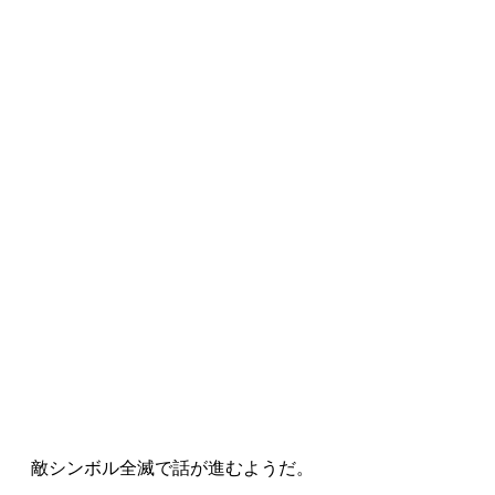
敵シンボル全滅で話が進むようだ。