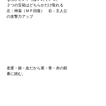
２つの宝箱はどちらかだけ取れる
左：神薬（ＭＰ回復）　右：主人公
の攻撃力アップ
老婆・娘・血だから黄・青・赤の順
番に踏む。