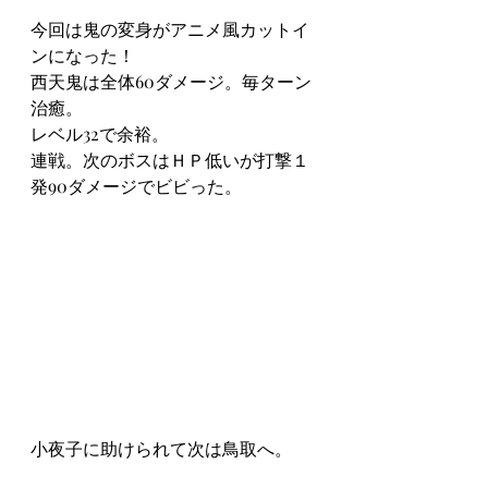
今回は鬼の変身がアニメ風カットイ
ンになった！
西天鬼は全体60ダメージ。毎ターン
治癒。
レベル32で余裕。
連戦。次のボスはＨＰ低いが打撃１
発90ダメージでビビった。
小夜子に助けられて次は鳥取へ。