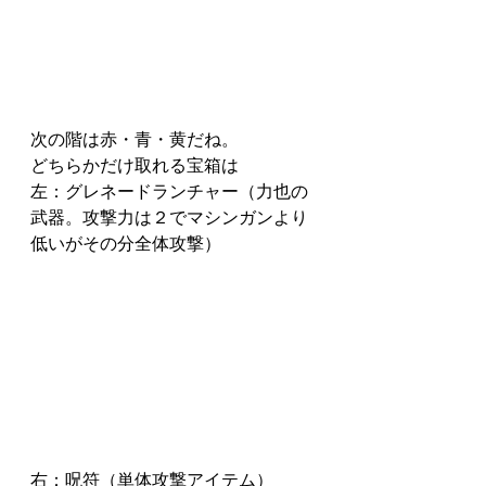
次の階は赤・青・黄だね。
どちらかだけ取れる宝箱は
左：グレネードランチャー（力也の
武器。攻撃力は２でマシンガンより
低いがその分全体攻撃）
右：呪符（単体攻撃アイテム）