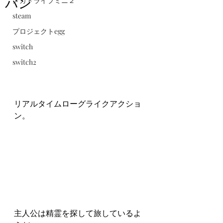
バン
メガドライブミニ２
steam
プロジェクトegg
switch
switch2
リアルタイムローグライクアクショ
ン。
主人公は精霊を探して旅しているよ