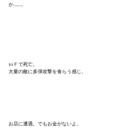
か……。
10Ｆで死亡。
大量の敵に多弾攻撃を食らう感じ。
お店に遭遇。でもお金がないよ。