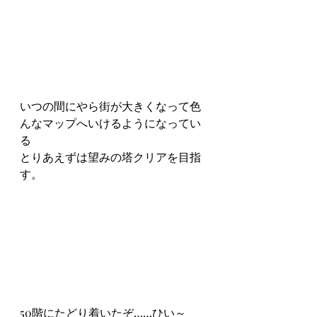
いつの間にやら街が大きくなって色
んなマップへいけるようになってい
る
とりあえずは望みの塔クリアを目指
す。
50階にたどり着いたぞ……ひい～