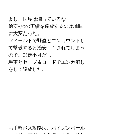
よし、世界は潤っているな！
治安-30の実績を達成するのは地味
に大変だった。
フィールドで野盗とエンカウントし
て撃破すると治安＋１されてしまう
ので。逃走不可だし。
馬車とセーブ＆ロードでエンカ消し
をして達成した。
お手軽ボス攻略法、ポイズンボール