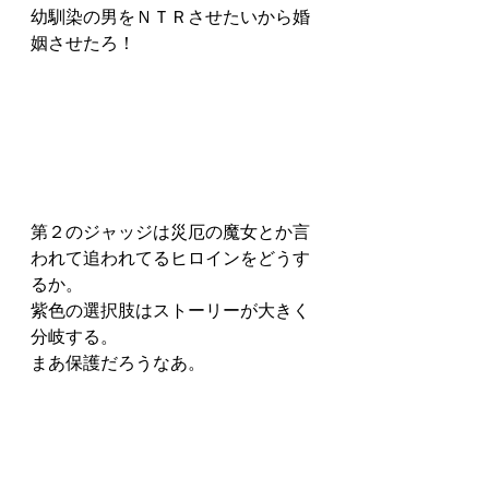
幼馴染の男をＮＴＲさせたいから婚
姻させたろ！
第２のジャッジは災厄の魔女とか言
われて追われてるヒロインをどうす
るか。
紫色の選択肢はストーリーが大きく
分岐する。
まあ保護だろうなあ。