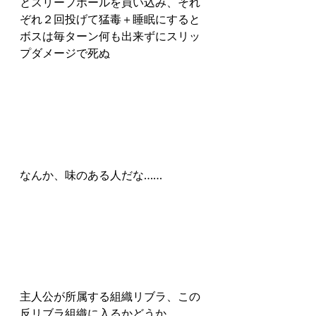
とスリープボールを買い込み、それ
ぞれ２回投げて猛毒＋睡眠にすると
ボスは毎ターン何も出来ずにスリッ
プダメージで死ぬ
なんか、味のある人だな……
主人公が所属する組織リブラ、この
反リブラ組織に入るかどうか。