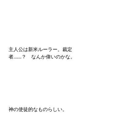
主人公は新米ルーラー。裁定
者……？　なんか偉いのかな。
神の使徒的なものらしい。