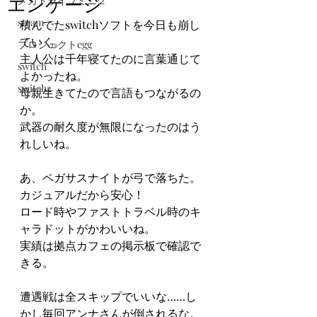
エンゲージ
メガドライブミニ２
steam
積んでたswitchソフトを今日も崩し
ていく。
プロジェクトegg
主人公は千年寝てたのに言葉通じて
switch
よかったね。
switch2
母親生きてたので言語もつながるの
か。
武器の耐久度が無限になったのはう
れしいね。
あ、ペガサスナイトが弓で落ちた。
カジュアルだから安心！
ロード時やファストトラベル時のキ
ャラドットがかわいいね。
実績は拠点カフェの掲示板で確認で
きる。
遭遇戦は全スキップでいいな……し
かし毎回アンナさんが倒されるな。