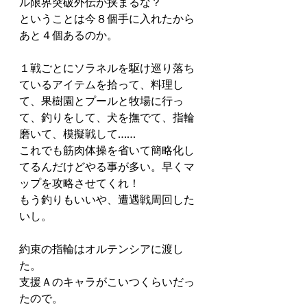
ル限界突破外伝が挟まるな？
ということは今８個手に入れたから
あと４個あるのか。
１戦ごとにソラネルを駆け巡り落ち
ているアイテムを拾って、料理し
て、果樹園とプールと牧場に行っ
て、釣りをして、犬を撫でて、指輪
磨いて、模擬戦して……
これでも筋肉体操を省いて簡略化し
てるんだけどやる事が多い。早くマ
ップを攻略させてくれ！
もう釣りもいいや、遭遇戦周回した
いし。
約束の指輪はオルテンシアに渡し
た。
支援Ａのキャラがこいつくらいだっ
たので。