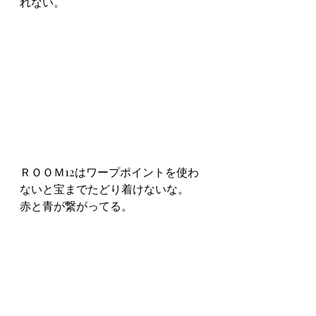
れない。
ＲＯＯＭ12はワープポイントを使わ
ないと宝までたどり着けないな。
赤と青が繋がってる。