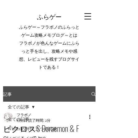
ふらゲー
ふらゲー～フラボノのふらっと
ゲーム攻略メモブログ～とは
フラボノが色んなゲームにふら
っと手を出し、攻略メモや感
想、レビューを残すブログサイ
トである！
記事
全ての記事
フラボノ
全ての記事
6月7日
読了時間: 2分
ピクロスS Doraemon & F
Wizardry外伝 五つの試練