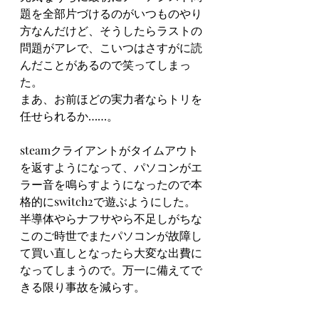
題を全部片づけるのがいつものやり
方なんだけど、そうしたらラストの
問題がアレで、こいつはさすがに読
んだことがあるので笑ってしまっ
た。
まあ、お前ほどの実力者ならトリを
任せられるか……。
steamクライアントがタイムアウト
を返すようになって、パソコンがエ
ラー音を鳴らすようになったので本
格的にswitch2で遊ぶようにした。
半導体やらナフサやら不足しがちな
このご時世でまたパソコンが故障し
て買い直しとなったら大変な出費に
なってしまうので。万一に備えてで
きる限り事故を減らす。