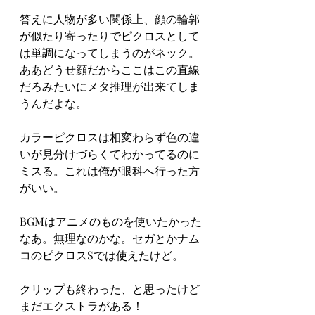
答えに人物が多い関係上、顔の輪郭
が似たり寄ったりでピクロスとして
は単調になってしまうのがネック。
ああどうせ顔だからここはこの直線
だろみたいにメタ推理が出来てしま
うんだよな。
カラーピクロスは相変わらず色の違
いが見分けづらくてわかってるのに
ミスる。これは俺が眼科へ行った方
がいい。
BGMはアニメのものを使いたかった
なあ。無理なのかな。セガとかナム
コのピクロスSでは使えたけど。
クリップも終わった、と思ったけど
まだエクストラがある！