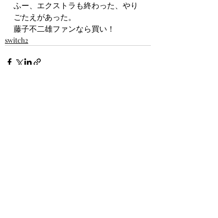
ふー、エクストラも終わった、やり
ごたえがあった。
藤子不二雄ファンなら買い！
switch2
最新記事
すべて表示