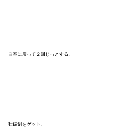
自室に戻って２回じっとする。
壮破剣をゲット。