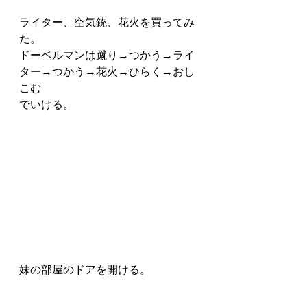
ライター、空気銃、花火を買ってみ
た。
ドーベルマンは蹴り→つかう→ライ
ター→つかう→花火→ひらく→おし
こむ
でいける。
妹の部屋のドアを開ける。