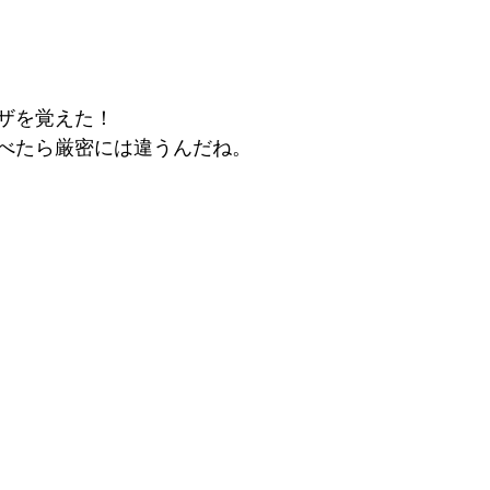
ザを覚えた！
べたら厳密には違うんだね。