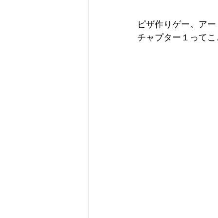
ピザ作りゲー。アー
チャプター１ってこ