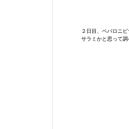
２日目、ペパロニピ
サラミかと思って調