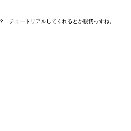
？　チュートリアルしてくれるとか親切っすね。