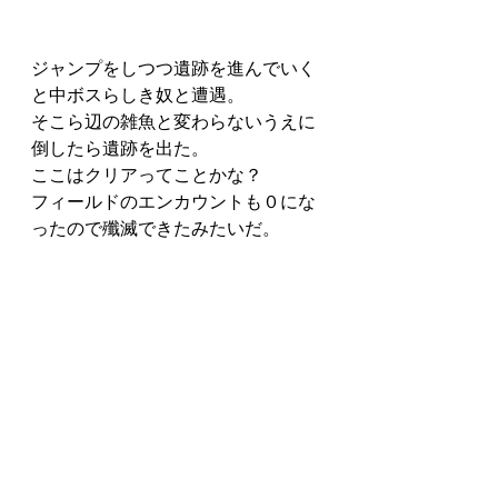
ジャンプをしつつ遺跡を進んでいく
と中ボスらしき奴と遭遇。
そこら辺の雑魚と変わらないうえに
倒したら遺跡を出た。
ここはクリアってことかな？
フィールドのエンカウントも０にな
ったので殲滅できたみたいだ。
司令官に報告すると次の星、ウィブ