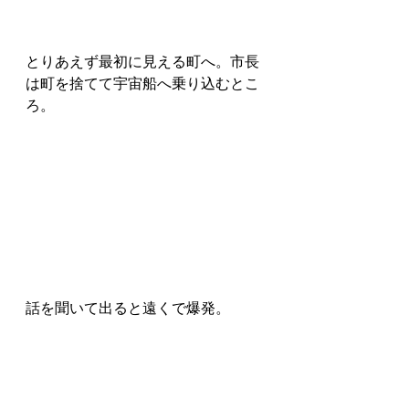
とりあえず最初に見える町へ。市長
は町を捨てて宇宙船へ乗り込むとこ
ろ。
話を聞いて出ると遠くで爆発。