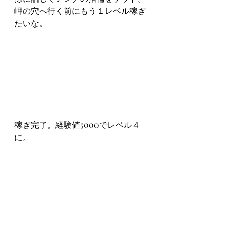
岬の穴へ行く前にもう１レベル稼ぎ
たいな。
稼ぎ完了。経験値5000でレベル４
に。