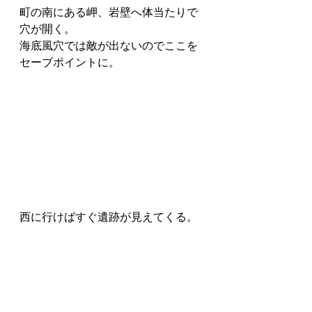
町の南にある岬、岩壁へ体当たりで
穴が開く。
海底風穴では敵が出ないのでここを
セーブポイントに。
西に行けばすぐ遺跡が見えてくる。