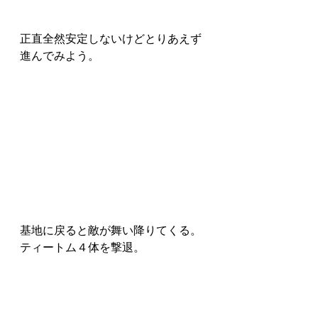
正直全然安定しないけどとりあえず
進んでみよう。
基地に戻ると敵が舞い降りてくる。
ティートム４体を撃退。