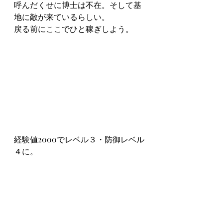
呼んだくせに博士は不在。そして基
地に敵が来ているらしい。
戻る前にここでひと稼ぎしよう。
経験値2000でレベル３・防御レベル
４に。