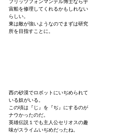
フリッツフォンマンテル博士なら宇
宙船を修理してくれるかもしれない
らしい。
東は敵が強いようなのでまずは研究
所を目指すことに。
西の砂漠でロボットにいぢめられて
いる奴がいる。
この頃は『じ』を『ぢ』にするのが
ナウかったのだ。
英雄伝説１でも主人公セリオスの趣
味がスライムいぢめだったね。