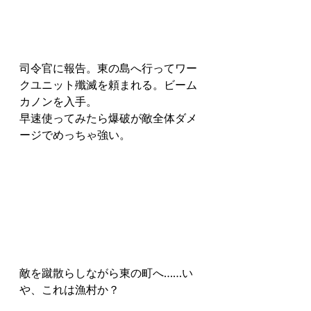
司令官に報告。東の島へ行ってワー
クユニット殲滅を頼まれる。ビーム
カノンを入手。
早速使ってみたら爆破が敵全体ダメ
ージでめっちゃ強い。
敵を蹴散らしながら東の町へ……い
や、これは漁村か？