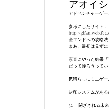
アオイシロ 
アドベンチャーゲー
参考にしたサイト：
http://glfan.web.fc
全エンドへの攻略法
まあ、最初は見ずに
素直にやった結果『
だって帰ろうってい
気晴らしにミニゲー
封印システムがある
32	閉ざされ