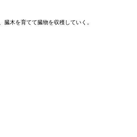
、臓木を育てて臓物を収穫していく。