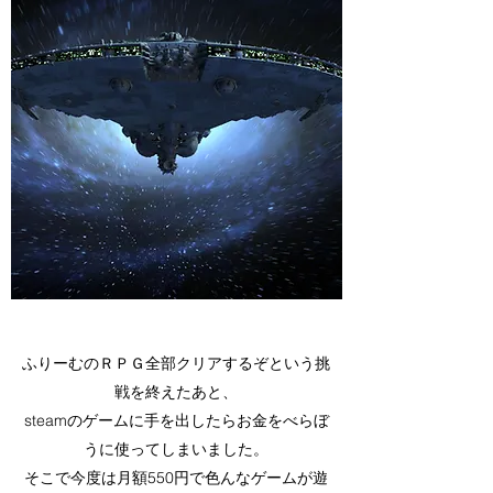
ふりーむのＲＰＧ全部クリアするぞという挑
戦を終えたあと、
steamのゲームに手を出したらお金をべらぼ
うに使ってしまいました。
そこで今度は月額550円で色んなゲームが遊